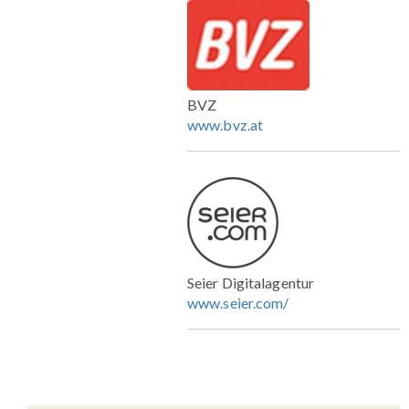
BVZ
www.bvz.at
Seier
Digitalagentur
www.seier.com/