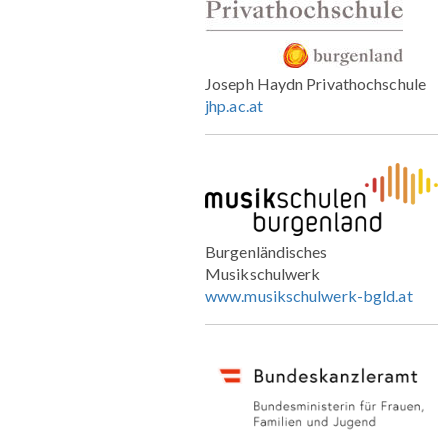
Joseph Haydn Privathochschule
jhp.ac.at
Burgenländisches
Musikschulwerk
www.musikschulwerk-bgld.at