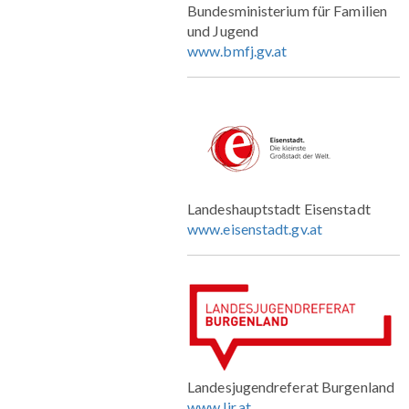
Bundesministerium für Familien
und Jugend
www.bmfj.gv.at
Landeshauptstadt Eisenstadt
www.eisenstadt.gv.at
Landesjugendreferat Burgenland
www.ljr.at