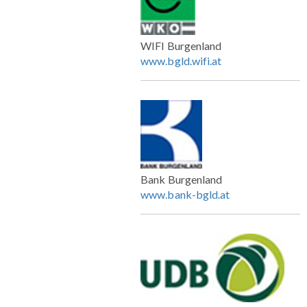
WIFI Burgenland
www.bgld.wifi.at
Bank Burgenland
www.bank-bgld.at