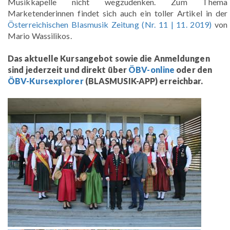
Musikkapelle nicht wegzudenken. Zum Thema
Marketenderinnen findet sich auch ein toller Artikel in der
Österreichischen Blasmusik Zeitung (Nr. 11 | 11. 2019)
von
Mario Wassilikos.
Das aktuelle Kursangebot sowie die Anmeldungen
sind jederzeit und direkt über
ÖBV-online
oder den
ÖBV-Kursexplorer
(BLASMUSIK-APP) erreichbar.