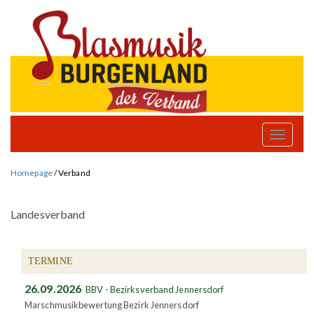
Toggle
naviga
Homepage
/
Verband
Landesverband
TERMINE
26.09.2026
BBV - Bezirksverband Jennersdorf
Marschmusikbewertung Bezirk Jennersdorf