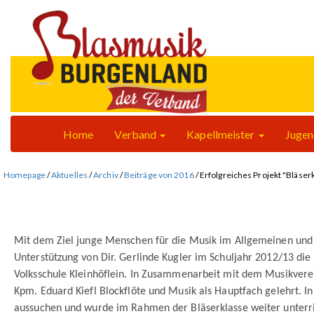
Home
Verband
Kapellmeister
Juge
Homepage
/
Aktuelles
/
Archiv
/
Beiträge von 2016
/
Erfolgreiches Projekt "Bläser
Mit dem Ziel junge Menschen für die Musik im Allgemeinen und 
Unterstützung von Dir. Gerlinde Kugler im Schuljahr 2012/13 die 
Volksschule Kleinhöflein. In Zusammenarbeit mit dem Musikvere
Kpm. Eduard Kiefl Blockflöte und Musik als Hauptfach gelehrt. In 
aussuchen und wurde im Rahmen der Bläserklasse weiter unterri