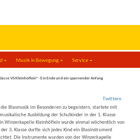
nd
Musik in Bewegung
Service
klasse VS Kleinhöflein" - Ein Ende und ein spannender Anfang
Twittern
die Blasmusik im Besonderen zu begeistern, startete mit
musikalische Ausbildung der Schulkinder in der 1. Klasse
in Winzerkapelle Kleinhöflein wurde einmal wöchentlich von
der 3. Klasse durfte sich jedes Kind ein Blasinstrument
chtet. Die Instrumente wurden von der Winzerkapelle