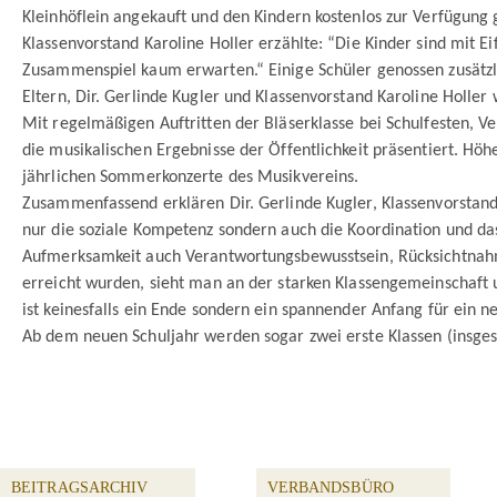
Kleinhöflein angekauft und den Kindern kostenlos zur Verfügung g
Klassenvorstand Karoline Holler erzählte: “Die Kinder sind mit 
Zusammenspiel kaum erwarten.“ Einige Schüler genossen zusätzli
Eltern, Dir. Gerlinde Kugler und Klassenvorstand Karoline Holler 
Mit regelmäßigen Auftritten der Bläserklasse bei Schulfesten, 
die musikalischen Ergebnisse der Öffentlichkeit präsentiert. H
jährlichen Sommerkonzerte des Musikvereins.
Zusammenfassend erklären Dir. Gerlinde Kugler, Klassenvorstand 
nur die soziale Kompetenz sondern auch die Koordination und 
Aufmerksamkeit auch Verantwortungsbewusstsein, Rücksichtnah
erreicht wurden, sieht man an der starken Klassengemeinschaft
ist keinesfalls ein Ende sondern ein spannender Anfang für ein n
Ab dem neuen Schuljahr werden sogar zwei erste Klassen (insgesa
BEITRAGSARCHIV
VERBANDSBÜRO