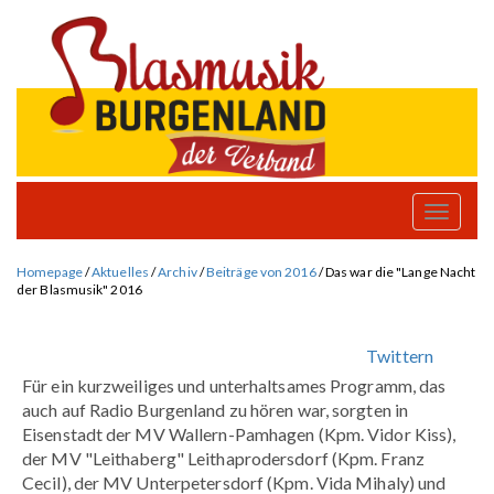
Toggle
naviga
Homepage
/
Aktuelles
/
Archiv
/
Beiträge von 2016
/
Das war die "Lange Nacht
der Blasmusik" 2016
Twittern
Für ein kurzweiliges und unterhaltsames Programm, das
auch auf Radio Burgenland zu hören war, sorgten in
Eisenstadt der MV Wallern-Pamhagen (Kpm. Vidor Kiss),
der MV "Leithaberg" Leithaprodersdorf (Kpm. Franz
Cecil), der MV Unterpetersdorf (Kpm. Vida Mihaly) und