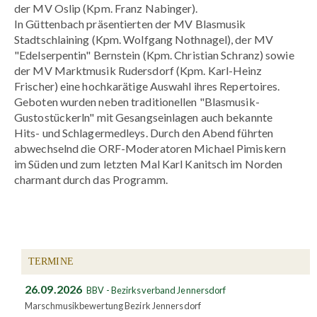
der MV Oslip (Kpm. Franz Nabinger).
In Güttenbach präsentierten der MV Blasmusik
Stadtschlaining
(Kpm. Wolfgang Nothnagel), der MV
"Edelserpentin" Bernstein (Kpm. Christian Schranz) sowie
der MV Marktmusik Rudersdorf (Kpm. Karl-Heinz
Frischer) eine hochkarätige Auswahl ihres Repertoires.
Geboten wurden neben traditionellen "Blasmusik-
Gustostückerln" mit Gesangseinlagen auch bekannte
Hits- und Schlagermedleys. Durch den Abend führten
abwechselnd die ORF-Moderatoren Michael Pimiskern
im Süden und zum letzten Mal Karl Kanitsch im Norden
charmant durch das Programm.
TERMINE
26.09.2026
BBV - Bezirksverband Jennersdorf
Marschmusikbewertung Bezirk Jennersdorf