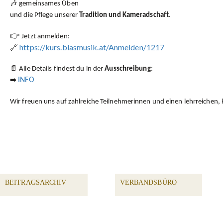
🎶 gemeinsames Üben
und die Pflege unserer
Tradition und Kameradschaft
.
👉
Jetzt anmelden:
🔗
https://kurs.blasmusik.at/Anmelden/1217
📄
Alle Details findest du in der
Ausschreibung
:
➡️
INFO
Wir freuen uns auf zahlreiche Teilnehmerinnen und einen lehrreichen,
BEITRAGSARCHIV
VERBANDSBÜRO