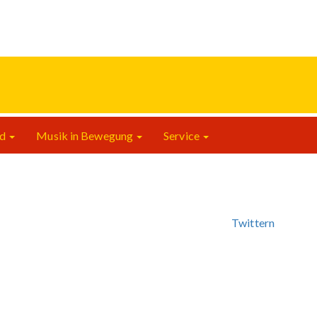
nd
Musik in Bewegung
Service
Twittern