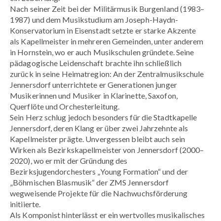
Nach seiner Zeit bei der Militärmusik Burgenland (1983–
1987) und dem Musikstudium am Joseph-Haydn-
Konservatorium in Eisenstadt setzte er starke Akzente
als Kapellmeister in mehreren Gemeinden, unter anderem
in Hornstein, wo er auch Musikschulen gründete. Seine
pädagogische Leidenschaft brachte ihn schließlich
zurück in seine Heimatregion: An der Zentralmusikschule
Jennersdorf unterrichtete er Generationen junger
Musikerinnen und Musiker in Klarinette, Saxofon,
Querflöte und Orchesterleitung.
Sein Herz schlug jedoch besonders für die Stadtkapelle
Jennersdorf, deren Klang er über zwei Jahrzehnte als
Kapellmeister prägte. Unvergessen bleibt auch sein
Wirken als Bezirkskapellmeister von Jennersdorf (2000–
2020), wo er mit der Gründung des
Bezirksjugendorchesters „Young Formation“ und der
„Böhmischen Blasmusik“ der ZMS Jennersdorf
wegweisende Projekte für die Nachwuchsförderung
initiierte.
Als Komponist hinterlässt er ein wertvolles musikalisches