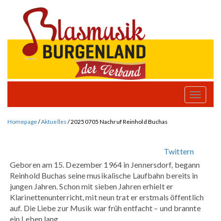
Toggle
naviga
Homepage
/
Aktuelles
/
20250705 Nachruf Reinhold Buchas
Twittern
Geboren am 15. Dezember 1964 in Jennersdorf, begann
Reinhold Buchas seine musikalische Laufbahn bereits in
jungen Jahren. Schon mit sieben Jahren erhielt er
Klarinettenunterricht, mit neun trat er erstmals öffentlich
auf. Die Liebe zur Musik war früh entfacht – und brannte
ein Leben lang.