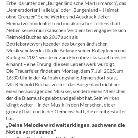
Erbe, darunter der „Burgenländische Martinimarsch“, das
„Jennersdorfer Halleluja“ oder „Burgenland – Heimat
ohne Grenzen“. Seine Werke sind Ausdruck tiefer
Heimatverbundenheit und musikalischer Leidenschaft.
Neben seinen musikalischen Verdiensten engagierte sich
Reinhold Buchas ab 2017 auch als
Betriebsratsvorsitzender des burgenländischen
Musikschulwerks für die Belange seiner Kolleginnen und
Kollegen. 2021 wurde er zum Ehrenbezirkskapellmeister
ernannt – eine Ehrung, die sein Lebenswerk würdigt.
Die Trauerfeier findet am Montag, dem 7. Juli 2025, um
16:30 Uhr in der Aufbahrungshalle Jennersdorf statt.
Mit Reinhold Buchas verliert das Burgenland nicht nur
einen herausragenden Musiker, sondern einen Menschen,
der die Blasmusik gelebt und geliebt hat. Sein Wirken
klingt weiter – in der Musik, in den Menschen, die er
geprägt hat, und in der Gemeinschaft, die er mitgestaltet
hat.
„Deine Melodie wird weiterklingen, auch wenn die
Noten verstummen.“